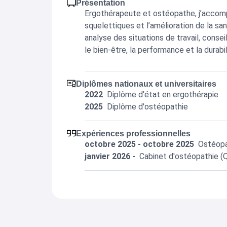
Présentation
Ergothérapeute et ostéopathe, j’accomp
squelettiques et l’amélioration de la sa
analyse des situations de travail, conse
le bien-être, la performance et la durabi
Diplômes nationaux et universitaires
2022
Diplôme d'état en ergothérapie
2025
Diplôme d'ostéopathie
Expériences professionnelles
octobre 2025 - octobre 2025
Ostéopat
janvier 2026 -
Cabinet d'ostéopathie (