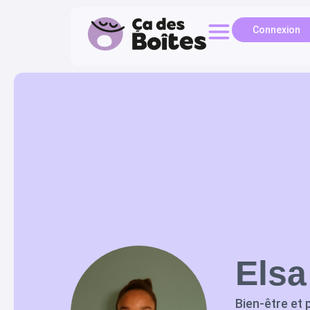
Connexion
Elsa
Bien-être et 