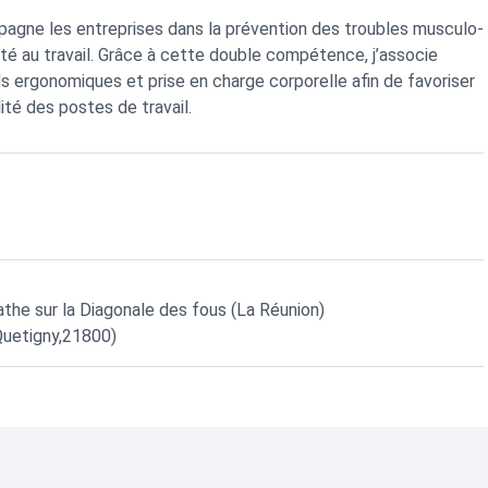
agne les entreprises dans la prévention des troubles musculo-
nté au travail. Grâce à cette double compétence, j’associe
ils ergonomiques et prise en charge corporelle afin de favoriser
lité des postes de travail.
he sur la Diagonale des fous (La Réunion)
Quetigny,21800)