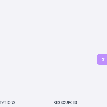
S’i
TATIONS
RESSOURCES